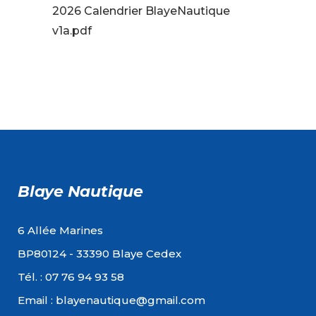
2026 Calendrier BlayeNautique
v1a.pdf
Blaye Nautique
6 Allée Marines
BP80124 - 33390 Blaye Cedex
Tél. : 07 76 94 93 58
Email : blayenautique@gmail.com